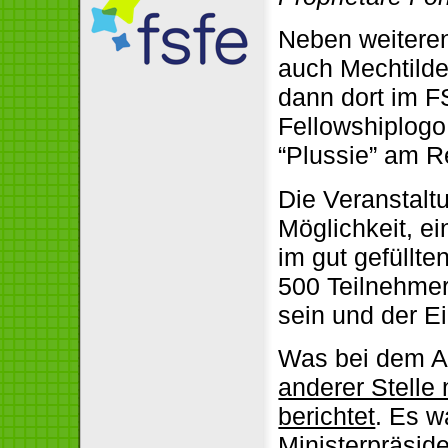
Neben weiteren
auch Mechtilde
dann dort im F
Fellowshiplogo
“Plussie” am Re
Die Veranstal
Möglichkeit, e
im gut gefüllt
500 Teilnehmer
sein und der Ei
Was bei dem Au
anderer Stelle
berichtet
. Es w
Ministerpräsid