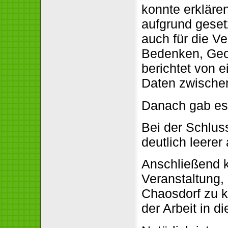
konnte erklären
aufgrund gesetz
auch für die V
Bedenken, Geod
berichtet von 
Daten zwische
Danach gab es
Bei der Schlus
deutlich leere
Anschließend 
Veranstaltung, 
Chaosdorf zu k
der Arbeit in 