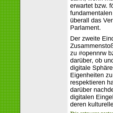
erwartet bzw. 
fundamentalen
überall das Ve
Parlament.
Der zweite Ein
Zusammenstoße
zu #opennrw b
darüber, ob un
digitale Sphäre
Eigenheiten zu
respektieren h
darüber nachde
digitalen Eing
deren kulturell