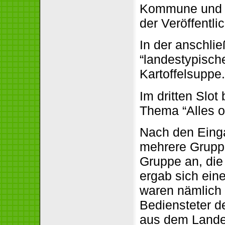
Kommune und B
der Veröffentl
In der anschli
“landestypisch
Kartoffelsuppe
Im dritten Slo
Thema “Alles of
Nach den Einga
mehrere Gruppe
Gruppe an, die
ergab sich eine
waren nämlich 
Bediensteter d
aus dem Lande