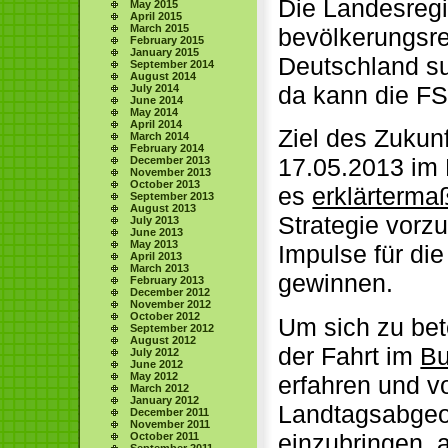
Die Landesregi
May 2015
April 2015
March 2015
bevölkerungsr
February 2015
January 2015
Deutschland su
September 2014
August 2014
da kann die FS
July 2014
June 2014
May 2014
April 2014
Ziel des Zukun
March 2014
February 2014
17.05.2013 im
December 2013
November 2013
October 2013
es
erklärterma
September 2013
August 2013
Strategie vorz
July 2013
June 2013
May 2013
Impulse für die
April 2013
March 2013
gewinnen.
February 2013
December 2012
November 2012
October 2012
Um sich zu bete
September 2012
August 2012
der Fahrt im
Bu
July 2012
June 2012
May 2012
erfahren und v
March 2012
January 2012
Landtagsabgeor
December 2011
November 2011
einzubringen, 
October 2011
September 2011