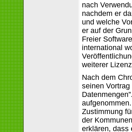
nach Verwendu
nachdem er dar
und welche Vort
er auf der Gru
Freier Softwar
international w
Veröffentlichu
weiterer Lizen
Nach dem Chro
seinen Vortrag
Datenmengen”.
aufgenommen. 
Zustimmung für
der Kommunen 
erklären, dass