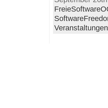
FreieSoftwareO
SoftwareFreed
Veranstaltungen