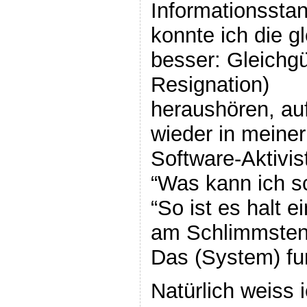
Informationssta
konnte ich die g
besser: Gleichgü
Resignation)
heraushören, au
wieder in meiner
Software-Aktivist
“Was kann ich s
“So ist es halt e
am Schlimmsten
Das (System) fun
Natürlich weiss i