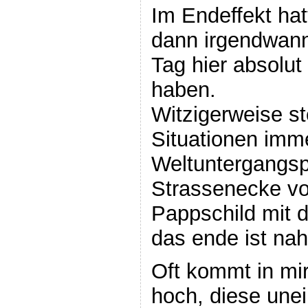
Im Endeffekt ha
dann irgendwann
Tag hier absolu
haben.
Witzigerweise ste
Situationen imm
Weltuntergangsp
Strassenecke vor
Pappschild mit d
das ende ist nah!
Oft kommt in mi
hoch, diese unei