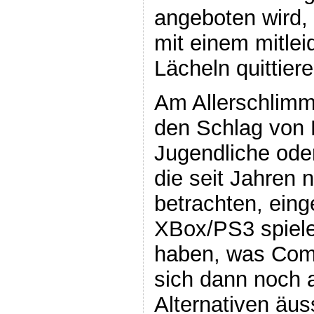
angeboten wird,
mit einem mitlei
Lächeln quittiere
Am Allerschlimm
den Schlag von 
Jugendliche ode
die seit Jahren 
betrachten, einge
XBox/PS3 spiele
haben, was Com
sich dann noch a
Alternativen äus