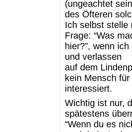
(ungeachtet sei
des Öfteren sol
Ich selbst stell
Frage: “Was mac
hier?”, wenn ic
und verlassen
auf dem Lindenp
kein Mensch für
interessiert.
Wichtig ist nur,
spätestens über
“Wenn du es nic