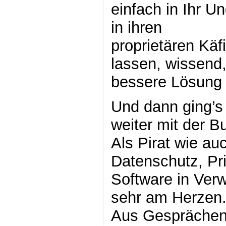
einfach in Ihr U
in ihren
proprietären Käf
lassen, wissend,
bessere Lösun
Und dann ging’s 
weiter mit der 
Als Pirat wie auc
Datenschutz, Pr
Software in Ver
sehr am Herzen
Aus Gesprächen