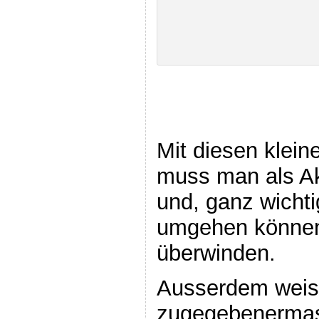
Mit diesen klei
muss man als Ak
und, ganz wicht
umgehen können 
überwinden.
Ausserdem weiss
zugegebenerma