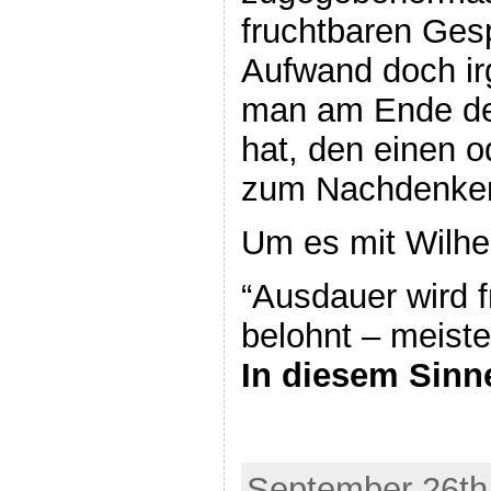
fruchtbaren Ges
Aufwand doch ir
man am Ende de
hat, den einen 
zum Nachdenke
Um es mit Wilhe
“Ausdauer wird f
belohnt – meiste
In diesem Sinne
September 26th,