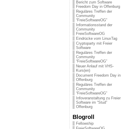
Bericht zum Software
Freedom Day in Offenburg
Reguläres Treffen der
Community
“FreieSoftwareOG”
Informationsstand der
Community
FreieSoftwareOG
Eindrücke vom LinuxTag
Cryptoparty mit Freier
Software
Reguläres Treffen der
Community
“FreieSoftwareOG”
Neuer Anlauf mit VHS-
Kurs(en)
Document Freedom Day in
Offenburg
Reguläres Treffen der
Community
“FreieSoftwareOG”
Infoveranstaltung zu Freier
Software im “Stud”
Offenburg
Blogroll
Fellowship
FreieSoftwareOG