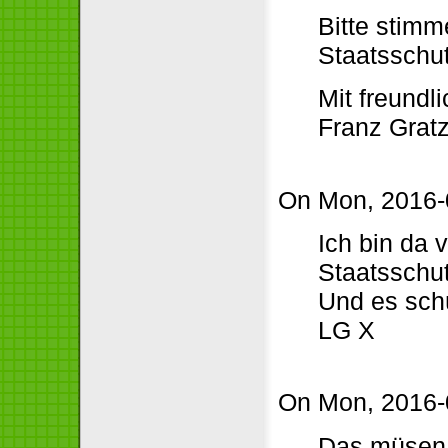
Bitte stimm
Staatsschu
Mit freundl
Franz Grat
On Mon, 2016-0
Ich bin da
Staatsschut
Und es schü
LG X
On Mon, 2016-0
Das müsen 