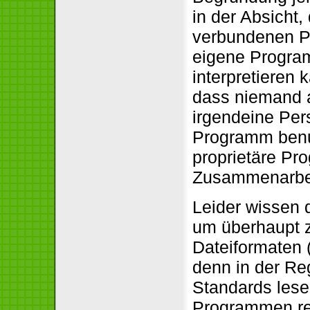
in der Absicht
verbundenen P
eigene Program
interpretieren 
dass niemand a
irgendeine Per
Programm benut
proprietäre Pr
Zusammenarbei
Leider wissen 
um überhaupt 
Dateiformaten 
denn in der Re
Standards lese
Programmen rec