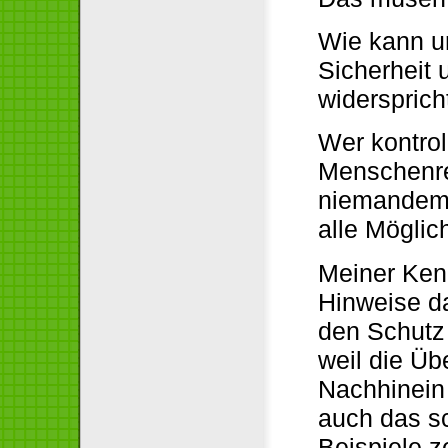
Wie kann u
Sicherheit 
widersprich
Wer kontroll
Menschenre
niemandem 
alle Möglic
Meiner Kenn
Hinweise da
den Schutz v
weil die Üb
Nachhinein
auch das sc
Beispiele z