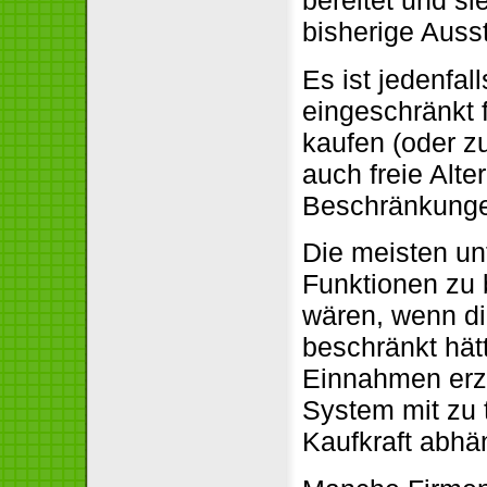
bereitet und si
bisherige Auss
Es ist jedenfal
eingeschränkt 
kaufen (oder z
auch freie Alte
Beschränkunge
Die meisten un
Funktionen zu 
wären, wenn di
beschränkt hät
Einnahmen erzi
System mit zu 
Kaufkraft abhä