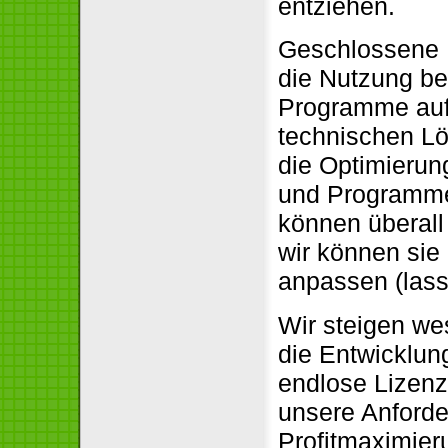
entziehen.
Geschlossene 
die Nutzung be
Programme auf.
technischen Lö
die Optimierun
und Programme 
können überall
wir können sie
anpassen (lass
Wir steigen we
die Entwicklun
endlose Lizenz
unsere Anforder
Profitmaximier