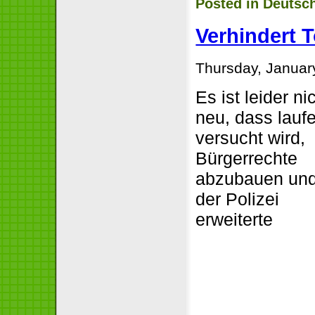
Posted in
Deutsc
Verhindert 
Thursday, Januar
Es ist leider ni
neu, dass lauf
versucht wird,
Bürgerrechte
abzubauen un
der Polizei
erweiterte