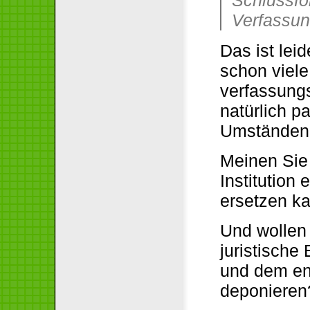
Schlussfo
Verfassung
Das ist le
schon viele
verfassung
natürlich p
Umständen
Meinen Sie 
Institution
ersetzen k
Und wollen 
juristische
und dem en
deponieren