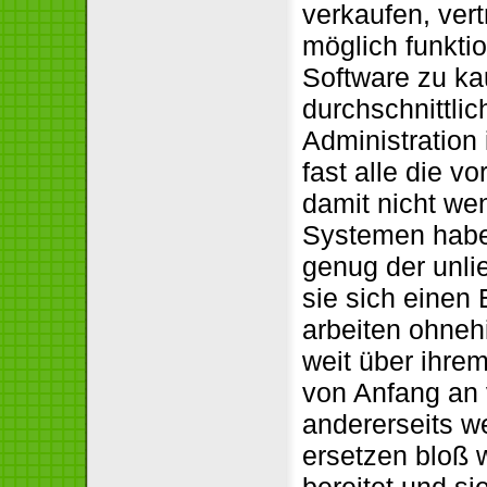
verkaufen, vert
möglich funktio
Software zu ka
durchschnittli
Administration
fast alle die v
damit nicht wen
Systemen haben
genug der unli
sie sich einen
arbeiten ohnehi
weit über ihrem
von Anfang an 
andererseits we
ersetzen bloß w