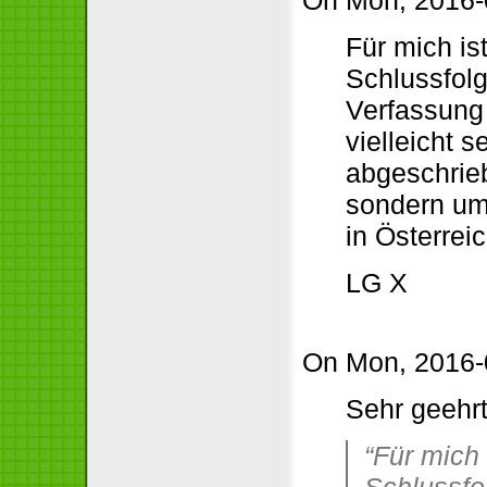
Für mich is
Schlussfol
Verfassung 
vielleicht 
abgeschrie
sondern u
in Österrei
LG X
On Mon, 2016-0
Sehr geehr
“Für mich