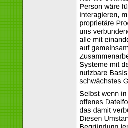
Person wäre fü
interagieren, 
proprietäre Pr
uns verbunden
alle mit einan
auf gemeinsam
Zusammenarbeit
Systeme mit d
nutzbare Basis.
schwächstes G
Selbst wenn in
offenes Dateif
das damit ver
Diesen Umstand
Begründung jem