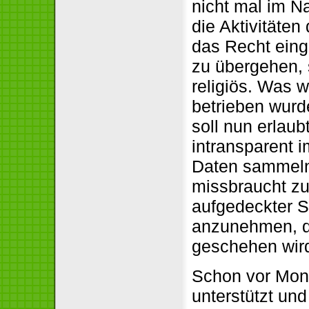
nicht mal im N
die Aktivitäten 
das Recht eing
zu übergehen, s
religiös. Was 
betrieben wurde
soll nun erlaub
intransparent i
Daten sammeln 
missbraucht zu
aufgedeckter S
anzunehmen, d
geschehen wir
Schon vor Mon
unterstützt un