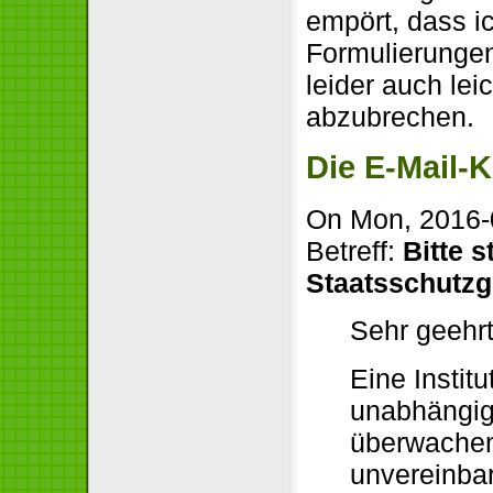
empört, dass 
Formulierungen
leider auch lei
abzubrechen.
Die E-Mail-
On Mon, 2016-0
Betreff:
Bitte 
Staatsschutzg
Sehr geehr
Eine Instit
unabhängige
überwachen 
unvereinbar