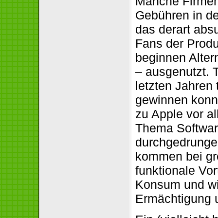
Manche Firmen
Gebühren in de
das derart abs
Fans der Produ
beginnen Alter
– ausgenutzt. 
letzten Jahren 
gewinnen konn
zu Apple vor al
Thema Softwaree
durchgedrunge
kommen bei gro
funktionale Vort
Konsum und wirt
Ermächtigung u