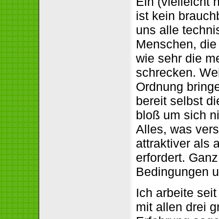
Ein (vielleicht
ist kein brauch
uns alle techn
Menschen, die 
wie sehr die m
schrecken. Wei
Ordnung bringe
bereit selbst 
bloß um sich n
Alles, was vers
attraktiver als
erfordert. Ganz
Bedingungen u
Ich arbeite se
mit allen drei