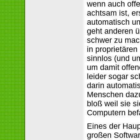
wenn auch offe
achtsam ist, er
automatisch un
geht anderen ü
schwer zu mach
in proprietären
sinnlos (und u
um damit offene
leider sogar s
darin automati
Menschen dazu
bloß weil sie s
Computern bef
Eines der Haup
großen Softwa