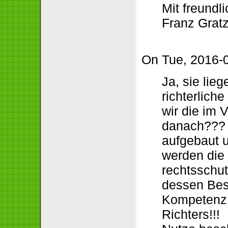
Mit freundl
Franz Grat
On Tue, 2016-0
Ja, sie lie
richterlich
wir die im 
danach??? S
aufgebaut u
werden di
rechtsschut
dessen Bes
Kompetenz 
Richters!!!