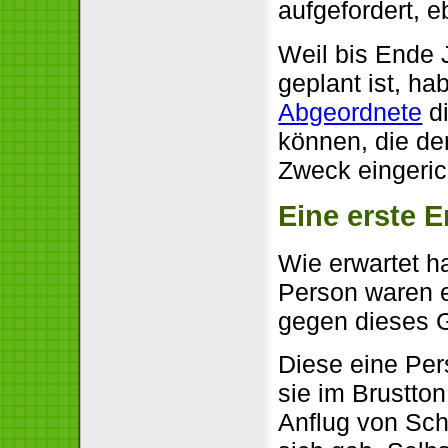
aufgefordert, 
Weil bis Ende 
geplant ist, ha
Abgeordnete
di
können, die d
Zweck eingerich
Eine erste 
Wie erwartet h
Person waren es
gegen dieses 
Diese eine Pers
sie im Brustto
Anflug von Sch