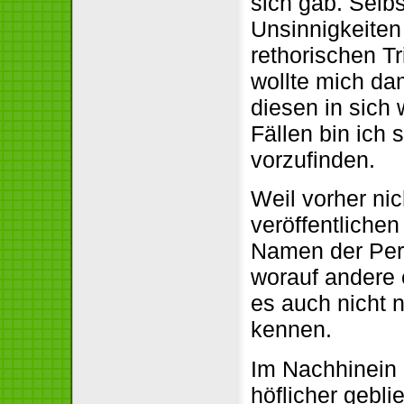
sich gab. Selb
Unsinnigkeiten
rethorischen T
wollte mich dam
diesen in sich 
Fällen bin ich 
vorzufinden.
Weil vorher nic
veröffentliche
Namen der Per
worauf andere 
es auch nicht n
kennen.
Im Nachhinein 
höflicher gebl