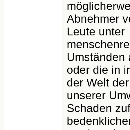
möglicherwe
Abnehmer ve
Leute unter
menschenre
Umständen a
oder die in
der Welt der
unserer Umw
Schaden zu
bedenklichen