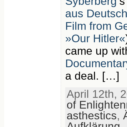
Syberberg
‘
aus Deutsch
Film from 
»Our Hitler«
came up wit
Documentar
a deal. […]
April 12th, 
of Enlighte
asthestics
,
Aufklärung
,