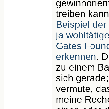
gewinnorien
treiben kann
Beispiel der
ja wohltätig
Gates Found
erkennen
. 
zu einem B
sich gerade;
vermute, das
meine Rech