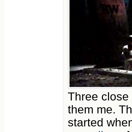
Three close 
them me. Th
started whe