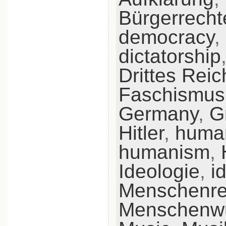
Bürgerrecht
democracy
,
dictatorship
Drittes Reic
Faschismus
Germany
,
G
Hitler
,
human
humanism
,
Ideologie
,
i
Menschenre
Menschenw