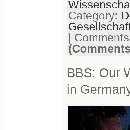
Wissenschaf
Category:
D
Gesellschaf
|
Comments 
(Comments 
BBS: Our W
in Germany