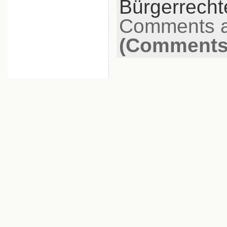
Bürgerrecht
Comments a
(Comments 