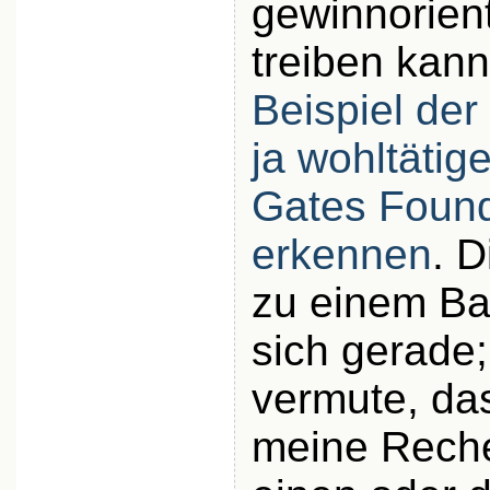
gewinnorien
treiben kann
Beispiel der
ja wohltätig
Gates Found
erkennen
. 
zu einem B
sich gerade;
vermute, das
meine Rech