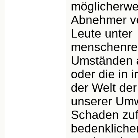
möglicherwe
Abnehmer ve
Leute unter
menschenre
Umständen a
oder die in
der Welt der
unserer Umw
Schaden zu
bedenklichen