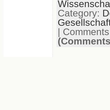
Wissenschaf
Category:
D
Gesellschaf
|
Comments 
(Comments 