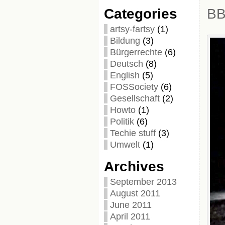
Categories
BB
artsy-fartsy
(1)
Bildung
(3)
Bürgerrechte
(6)
Deutsch
(8)
English
(5)
FOSSociety
(6)
Gesellschaft
(2)
Howto
(1)
Politik
(6)
Techie stuff
(3)
Umwelt
(1)
Archives
September 2013
August 2011
June 2011
April 2011