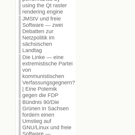
using the Qt raster
rendering engine
JMStV und freie
Software — zwei
Debatten zur
Netzpolitik im
sächsischen
Landtag
Die Linke — eine
extremistische Partei
von
kommunistischen
Verfassungsgegnern?
| Eine Polemik
gegen die FDP
Bündnis 90/Die
Grünen in Sachsen
fordern einen
Umstieg auf
GNU/Linux und freie
Software —