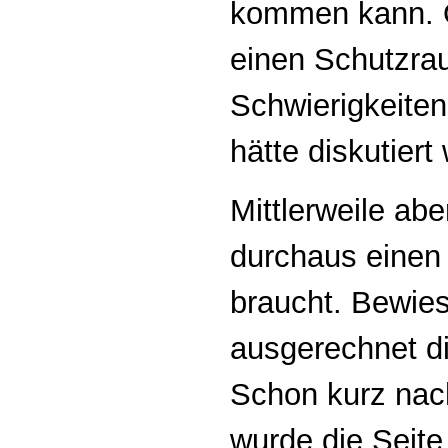
kommen kann. O
einen Schutzra
Schwierigkeiten
hätte diskutier
Mittlerweile abe
durchaus einen
braucht. Bewie
ausgerechnet di
Schon kurz nac
wurde die Seite