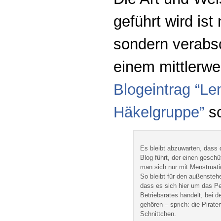
geführt wird ist 
sondern verabs
einem mittlerwe
Blogeintrag “Le
Häkelgruppe”
sc
Es bleibt abzuwarten, dass 
Blog führt, der einen gesch
man sich nur mit Menstruat
So bleibt für den außensteh
dass es sich hier um das P
Betriebsrates handelt, bei 
gehören – sprich: die Pirat
Schnittchen.