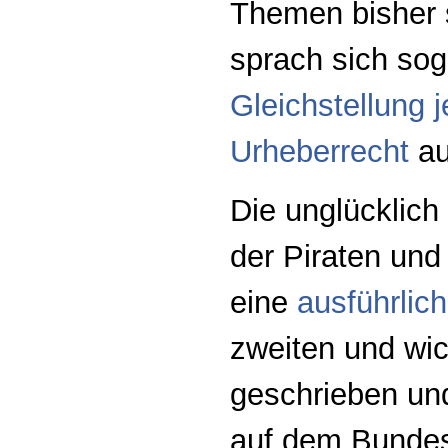
Themen bisher 
sprach sich soga
Gleichstellung 
Urheberrecht
au
Die unglücklic
der Piraten und
eine
ausführlic
zweiten und wic
geschrieben un
auf dem Bundes