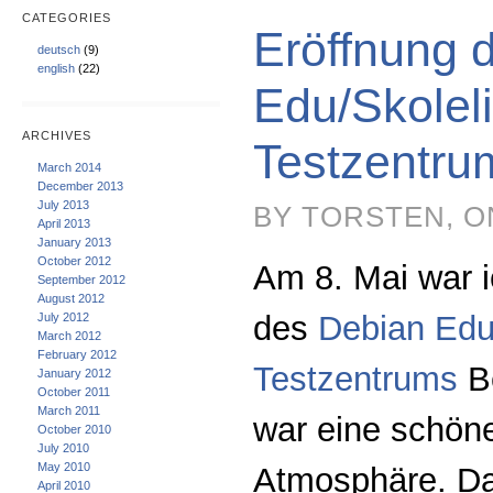
CATEGORIES
Eröffnung 
deutsch
(9)
english
(22)
Edu/Skolel
ARCHIVES
Testzentru
March 2014
December 2013
July 2013
BY TORSTEN, ON
April 2013
January 2013
October 2012
Am 8. Mai war i
September 2012
August 2012
des
Debian Edu
July 2012
March 2012
February 2012
Testzentrums
Be
January 2012
October 2011
March 2011
war eine schöne
October 2010
July 2010
May 2010
Atmosphäre. Da
April 2010