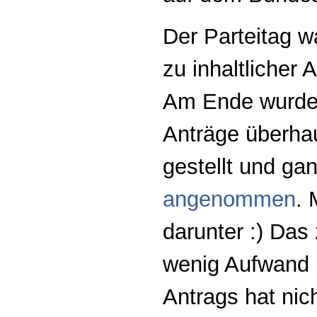
Der Parteitag w
zu inhaltlicher
Am Ende wurde 
Anträge überha
gestellt und ga
angenommen
. 
darunter :) Das
wenig Aufwand 
Antrags hat nic