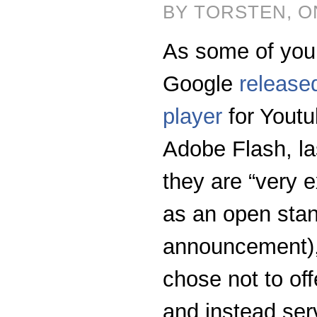
BY TORSTEN, O
As some of you
Google
release
player
for Youtu
Adobe Flash, l
they are “very 
as an open stan
announcement), 
chose not to of
and instead ser