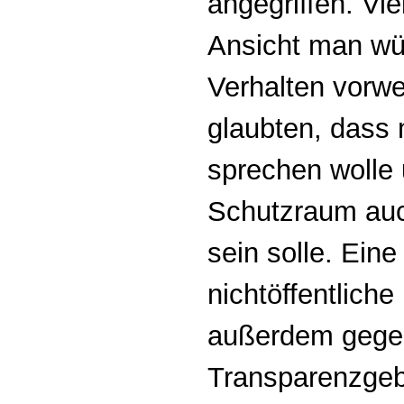
angegriffen. Vi
Ansicht man wü
Verhalten vorwe
glaubten, dass 
sprechen wolle 
Schutzraum auc
sein solle. Ein
nichtöffentliche
außerdem gege
Transparenzgebo