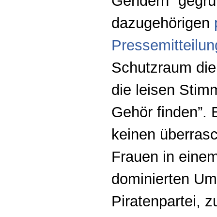
Gendern” gegrün
dazugehörigen
Pressemitteilun
Schutzraum die
die leisen Stim
Gehör finden”. E
keinen überrasc
Frauen in eine
dominierten Umf
Piratenpartei, 