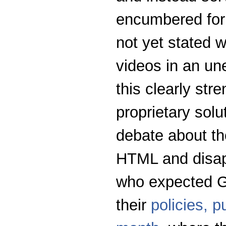
encumbered for
not yet stated w
videos in an u
this clearly str
proprietary solu
debate about the
HTML and disap
who expected Go
their
policies, p