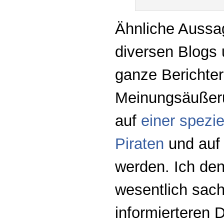
Ähnliche Aussag
diversen Blogs 
ganze Berichter
Meinungsäußer
auf
einer spezie
Piraten
und au
werden. Ich den
wesentlich sach
informierteren 