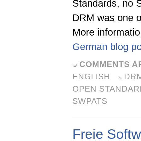
Standards, no S
DRM was one of
More informatio
German blog po
COMMENTS A
ENGLISH
DR
OPEN STANDAR
SWPATS
Freie Soft