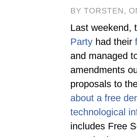
BY TORSTEN, ON
Last weekend, 
Party
had their
and managed to
amendments out
proposals to th
about a free dem
technological in
includes Free 