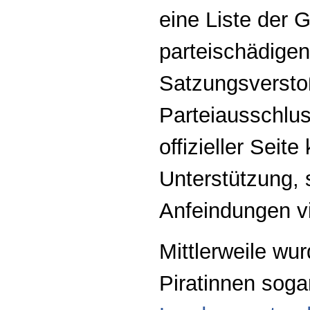
eine Liste der 
parteischädige
Satzungsversto
Parteiausschlu
offizieller Seit
Unterstützung, 
Anfeindungen vi
Mittlerweile wurd
Piratinnen sog