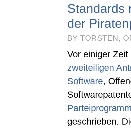
Standards
der Piraten
BY TORSTEN, ON
Vor einiger Zei
zweiteiligen Ant
Software
, Offe
Softwarepatent
Parteiprogramm 
geschrieben. Di