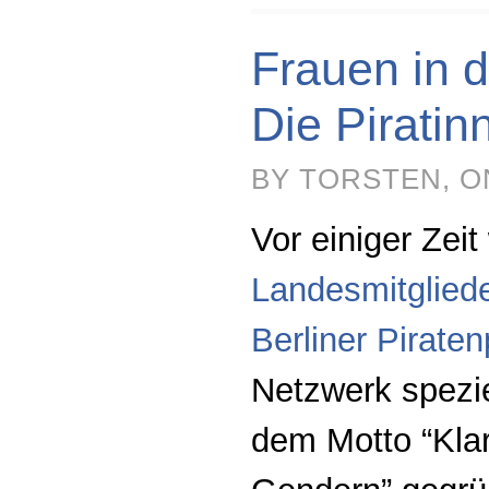
Frauen in d
Die Piratin
BY TORSTEN, ON
Vor einiger Zeit
Landesmitglied
Berliner Piraten
Netzwerk spezie
dem Motto “Kl