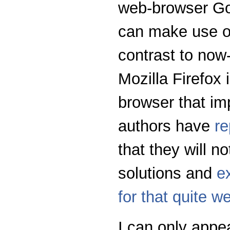
web-browser G
can make use of
contrast to now
Mozilla Firefox
browser that i
authors have
re
that they will n
solutions and
e
for that quite we
I can only appea