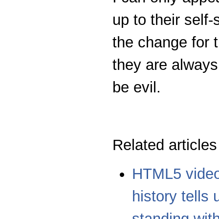
up to their self
the change for t
they are always
be evil.
Related article
HTML5 video
history tells
standing wit