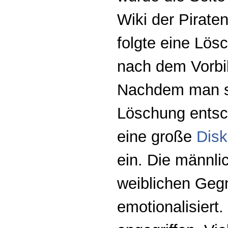
Wiki der Piraten
folgte eine Lös
nach dem Vorbil
Nachdem man s
Löschung entsch
eine große
Disk
ein. Die männli
weiblichen Gegn
emotionalisiert.