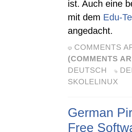
ist. Auch eine 
mit dem
Edu-T
angedacht.
COMMENTS A
(COMMENTS AR
DEUTSCH
DE
SKOLELINUX
German Pir
Free Softw