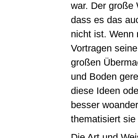
war. Der große 
dass es das au
nicht ist. Wen
Vortragen seine
großen Übermac
und Boden gered
diese Ideen ode
besser woander
thematisiert sie
Die Art und Wei