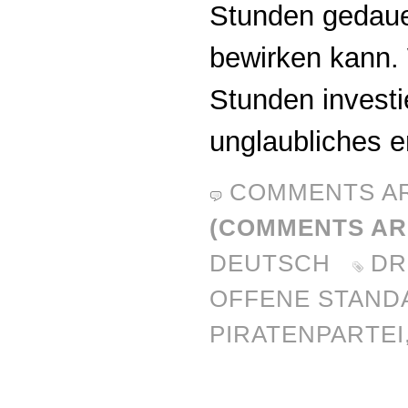
Stunden gedaue
bewirken kann. 
Stunden investi
unglaubliches er
COMMENTS A
(COMMENTS AR
DEUTSCH
D
OFFENE STAND
PIRATENPARTEI