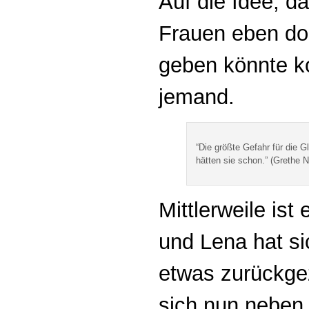
Auf die Idee, da
Frauen eben do
geben könnte k
jemand.
“Die größte Gefahr für die G
hätten sie schon.” (Grethe N
Mittlerweile ist
und Lena hat si
etwas zurückge
sich nun neben 