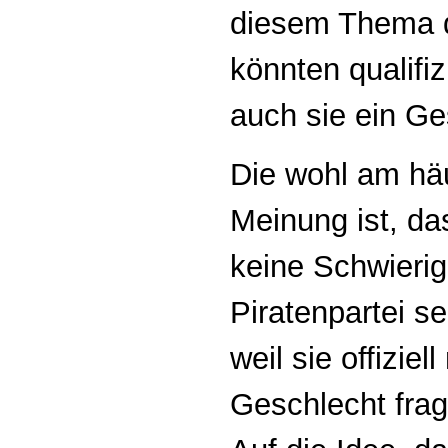
diesem Thema de
könnten qualifiz
auch sie ein Ge
Die wohl am häu
Meinung ist, da
keine Schwierig
Piratenpartei s
weil sie offiziel
Geschlecht frag