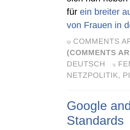
für
ein breiter 
von Frauen in de
COMMENTS A
(COMMENTS AR
DEUTSCH
FE
NETZPOLITIK
,
P
Google an
Standards