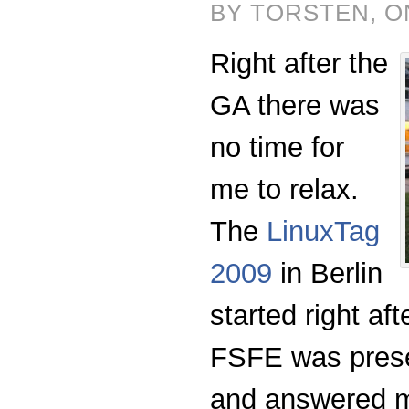
BY TORSTEN, ON
Right after the
GA there was
no time for
me to relax.
The
LinuxTag
2009
in Berlin
started right aft
FSFE was prese
and answered m