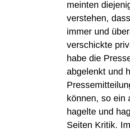
meinten diejeni
verstehen, dass
immer und überal
verschickte pri
habe die Press
abgelenkt und hä
Pressemitteilu
können, so ein
hagelte und hag
Seiten Kritik. 