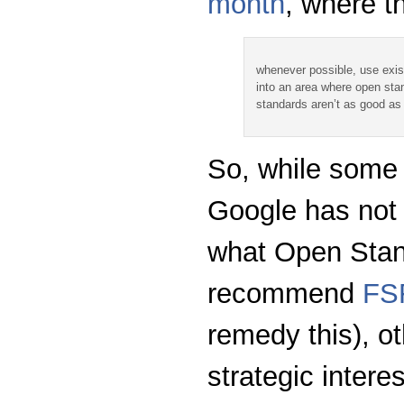
month
, where t
whenever possible, use exist
into an area where open stan
standards aren’t as good as
So, while some 
Google has not 
what Open Stan
recommend
FSF
remedy this), o
strategic intere