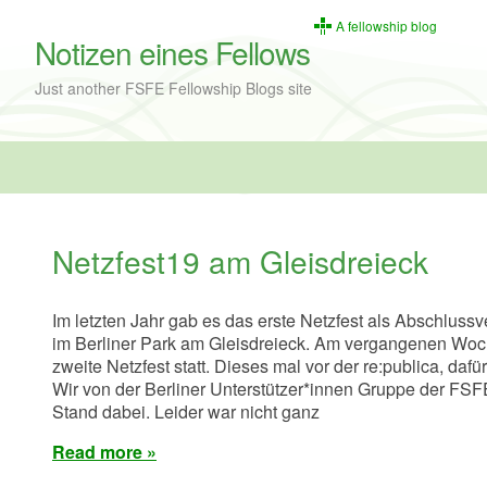
A fellowship blog
Notizen eines Fellows
Just another FSFE Fellowship Blogs site
Netzfest19 am Gleisdreieck
Im letzten Jahr gab es das erste Netzfest als Abschlussv
im Berliner Park am Gleisdreieck. Am vergangenen Wo
zweite Netzfest statt. Dieses mal vor der re:publica, daf
Wir von der Berliner Unterstützer*innen Gruppe der FS
Stand dabei. Leider war nicht ganz
Read more »