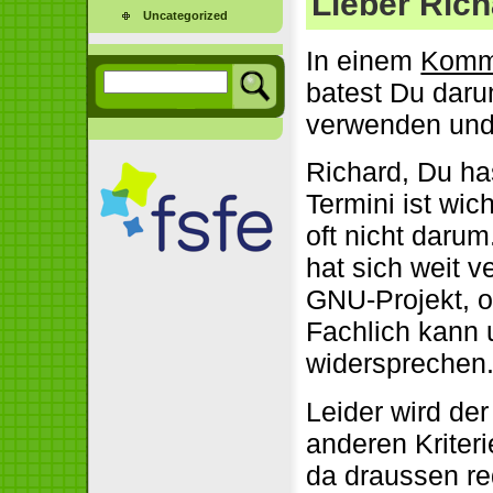
Lieber Rich
Uncategorized
In einem
Komme
batest Du darum
verwenden und 
Richard, Du ha
Termini ist wic
oft nicht darum
hat sich weit v
GNU-Projekt, o
Fachlich kann 
widersprechen
Leider wird de
anderen Kriter
da draussen red