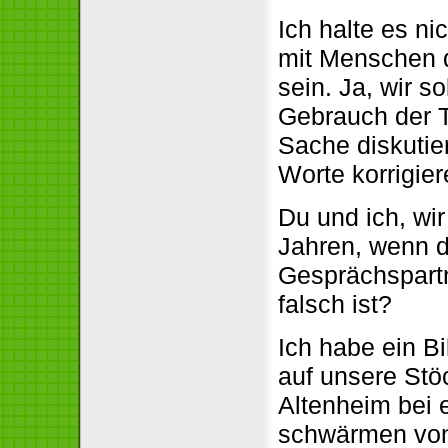
Ich halte es ni
mit Menschen di
sein. Ja, wir s
Gebrauch der Te
Sache diskutie
Worte korrigie
Du und ich, wir
Jahren, wenn d
Gesprächspartn
falsch ist?
Ich habe ein Bi
auf unsere Stö
Altenheim bei
schwärmen von 