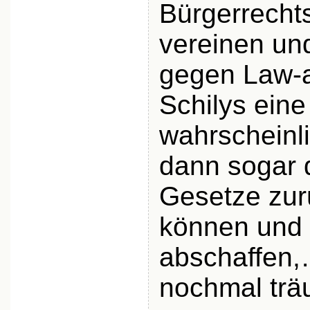
Bürgerrecht
vereinen un
gegen Law-
Schilys eine
wahrscheinl
dann sogar d
Gesetze zu
können und
abschaffen,
nochmal trä