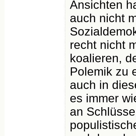
Ansichten ha
auch nicht m
Sozialdemok
recht nicht 
koalieren, d
Polemik zu 
auch in dies
es immer wi
an Schlüssel
populistisch