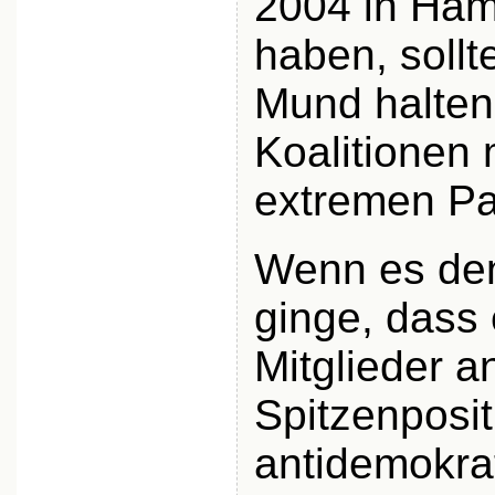
2004 in Ham
haben, soll
Mund halten
Koalitionen 
extremen Pa
Wenn es den
ginge, dass 
Mitglieder a
Spitzenposit
antidemokra