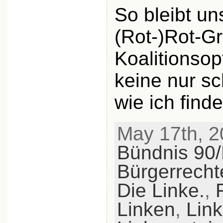
So bleibt un
(Rot-)Rot-Gr
Koalitionso
keine nur sc
wie ich finde
May 17th, 2
Bündnis 90
Bürgerrecht
Die Linke.
,
Linken
,
Link