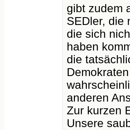
gibt zudem a
SEDler, die 
die sich nic
haben komm
die tatsächl
Demokraten 
wahrscheinl
anderen Ansi
Zur kurzen 
Unsere sau