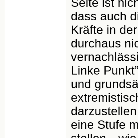
Seite ist ni
dass auch d
Kräfte in der
durchaus ni
vernachlässi
Linke Punkt
und grundsät
extremistisc
darzustellen
eine Stufe 