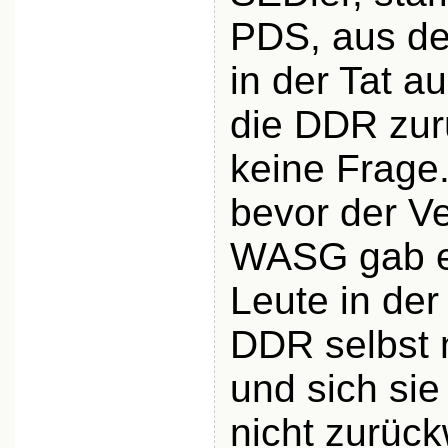
PDS, aus de
in der Tat 
die DDR zur
keine Frage.
bevor der Ve
WASG gab e
Leute in de
DDR selbst 
und sich si
nicht zurüc