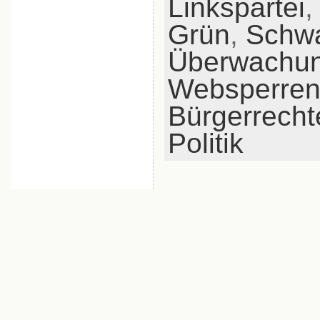
Linkspartei
Grün
,
Schwa
Überwachu
Websperre
Bürgerrecht
Politik