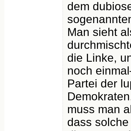
dem dubiose
sogenannt
Man sieht al
durchmischt
die Linke, 
noch einma
Partei der l
Demokraten
muss man ab
dass solche