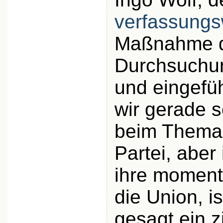
verfassungs
Maßnahme d
Durchsuchun
und eingefü
wir gerade 
beim Thema 
Partei, abe
ihre moment
die Union, is
gesagt ein z