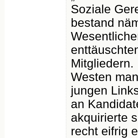
Soziale Gere
bestand näm
Wesentliche
enttäuschte
Mitgliedern
Westen mang
jungen Link
an Kandidat
akquirierte 
recht eifrig