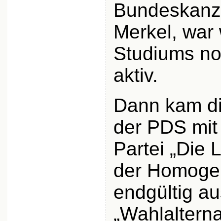
Bundeskanzl
Merkel, war
Studiums no
aktiv.
Dann kam di
der PDS mit
Partei „Die 
der Homogen
endgültig au
„Wahlalterna