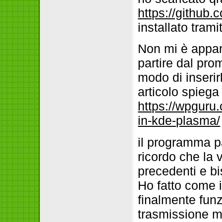
https://github.
installato tram
Non mi è appar
partire dal pro
modo di inseri
articolo spiega
https://wpguru.
in-kde-plasma/
il programma p
ricordo che la
precedenti e bi
Ho fatto come 
finalmente funz
trasmissione mi