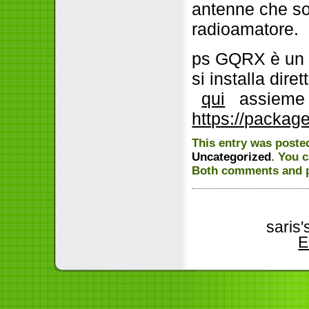
antenne che son
radioamatore.
ps GQRX è un a
si installa dir
qui
assieme a 
https://package
This entry was poste
Uncategorized
. You 
Both comments and pi
saris
E