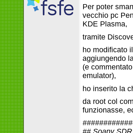
Per poter sman
vecchio pc Pen
KDE Plasma,
tramite Disco
ho modificato il
aggiungendo la
(e commentato 
emulator),
ho inserito la
da root col co
funzionasse, ec
############
## Soapy SDR —