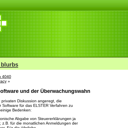
 blurbs
n 4040
vacy
»
Software und der Überwachungswahn
 privaten Diskussion angeregt, die
er Software für das ELSTER Verfahren zu
r einige Bedenken:
ektronische Abgabe von Steuererklärungen ja
; z.B. für die monatlichen Anmeldungen der
r. Für die jährliche